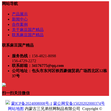
网站导航
产品展示
新闻中心
合作案例
关于麻豆国产精品
联系麻豆国产精品
联系麻豆国产精品
服务热线：
158-4821-8098
156-4729-2272
联系邮箱：
34176775@qq.com
公司地址：
包头市东河区铁西豪德贸易广场西北区12栋
37号
扫一扫关注微信
蒙ICP备2024008008号-1
蒙公网安备15020202000374号
网站地图
内蒙古三兄弟丝网制品有限公司 Copyright ©