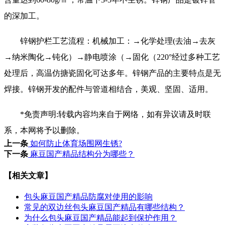
的深加工。
锌钢护栏工艺流程：机械加工：→化学处理(去油→去灰
→纳米陶化→钝化）→静电喷涂（→固化（220°经过多种工艺
处理后，高温仿搪瓷固化可达多年。锌钢产品的主要特点是无
焊接。锌钢开发的配件与管道相结合，美观、坚固、适用。
*免责声明:转载内容均来自于网络，如有异议请及时联
系，本网将予以删除。
上一条
如何防止体育场围网生锈?
下一条
麻豆国产精品结构分为哪些？
【相关文章】
包头麻豆国产精品防腐对使用的影响
常见的双边丝包头麻豆国产精品有哪些结构？
为什么包头麻豆国产精品能起到保护作用？