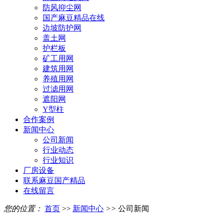
防风抑尘网
国产麻豆精品在线
边坡防护网
盖土网
护栏板
矿工用网
建筑用网
养殖用网
过滤用网
遮阳网
Y型柱
合作案例
新闻中心
公司新闻
行业动态
行业知识
厂房设备
联系麻豆国产精品
在线留言
您的位置：
首页
>>
新闻中心
>>
公司新闻