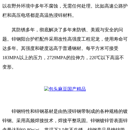
以在野外环境中多年不腐蚀，无需任何处理。比如高速公路护
栏和高压电塔都是高温热浸锌材料。
其防锈多年，彻底解决了多年来防锈、美观与安全的问
题。锌钢阳台护栏配件采用改性高强度工程尼龙，使用寿命可
达多年。其强度和硬度远高于普通钢材。每平方米可接受
183MPA以上的压力，2729MPA的拉伸力，220℃以下高温不
变形。
锌钢特性和锌钢基材是由热浸锌钢带制成的各种规格的镀
锌钢。采用高频焊接技术，焊接平整巩固。锌钢镀锌管表面锌
含量达到60-80g/㎡，常温下3-5年不生锈。锌钢产品是镀锌管