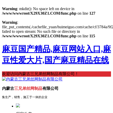
Warning
: mkdir(): No space left on device in
/www/wwwroot/X29X30Z1.COM/func.php
on line
127
Warning
:
file_put_contents(./cachefile_yuan/huimeiguo.com/cache/cf/3784a/9f2
failed to open stream: No such file or directory in
/www/wwwroot/X29X30Z1.COM/func.php
on line
115
麻豆国产精品,麻豆网站入口,麻
豆性爱大片,国产麻豆精品在线
欢迎访问内蒙古三兄弟丝网制品有限公司！
内蒙古
三兄弟丝网制品
有限公司
集生产，销售，施工于一体的企业